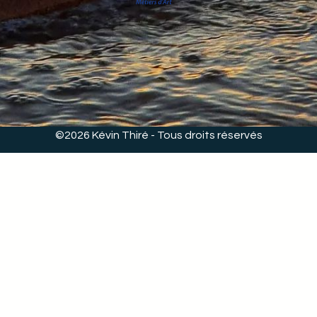
©2026 Kévin Thiré - Tous droits réservés