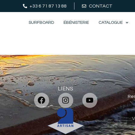
+33 6 71 87 13 88
CONTACT
SURFBOARD
ÉBÉNISTERIE
CATALOGUE
LIENS
Res