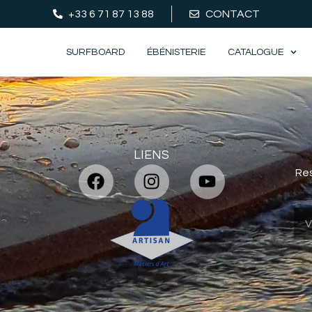
+33 6 71 87 13 88
CONTACT
SURFBOARD
ÉBÉNISTERIE
CATALOGUE
LIENS
Res