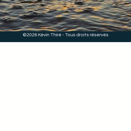
©2026 Kévin Thiré - Tous droits réservés